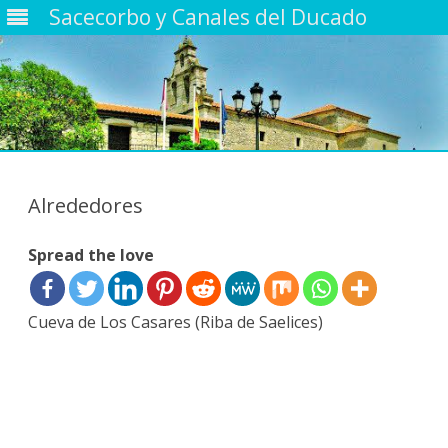
Sacecorbo y Canales del Ducado
Saltar
contenido
Alrededores
Spread the love
Cueva de Los Casares (Riba de Saelices)