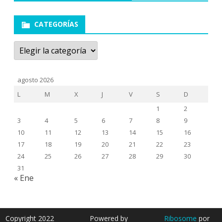
CATEGORÍAS
Categorías
agosto 2026
L
M
X
J
V
S
D
1
2
3
4
5
6
7
8
9
10
11
12
13
14
15
16
17
18
19
20
21
22
23
24
25
26
27
28
29
30
31
« Ene
Copyright 2022
Powered by
Ribosome
por