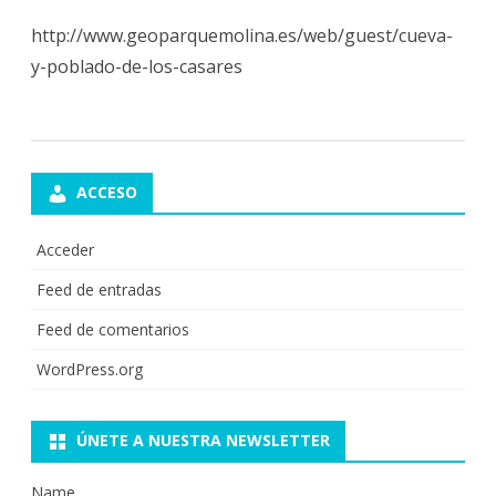
http://www.geoparquemolina.es/web/guest/cueva-
y-poblado-de-los-casares
ACCESO
Acceder
Feed de entradas
Feed de comentarios
WordPress.org
ÚNETE A NUESTRA NEWSLETTER
Name