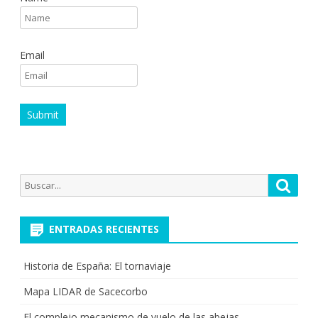
Email
Buscar
Busca
por:
ENTRADAS RECIENTES
Historia de España: El tornaviaje
Mapa LIDAR de Sacecorbo
El complejo mecanismo de vuelo de las abejas