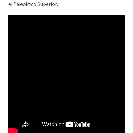
el Paleolítico Superior.