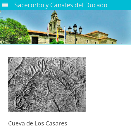
Sacecorbo y Canales del Ducado
Saltar
contenido
Cueva de Los Casares